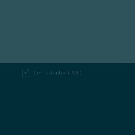
Cenik storitev
(PDF)