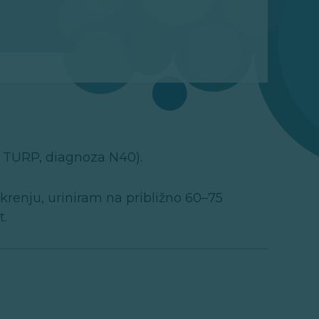
n TURP, diagnoza N40).
enju, uriniram na približno 60–75
t.