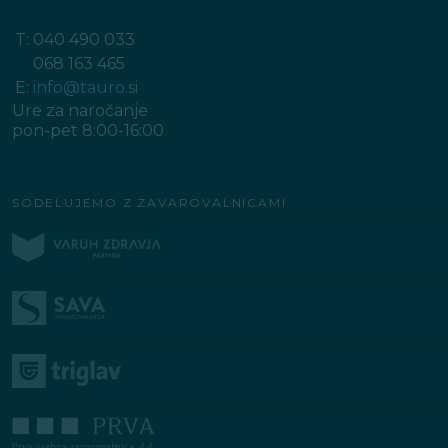
T:
040 490 033
068 163 465
E:
info@tauro.si
Ure za naročanje
pon-pet 8:00-16:00
SODELUJEMO Z ZAVAROVALNICAMI