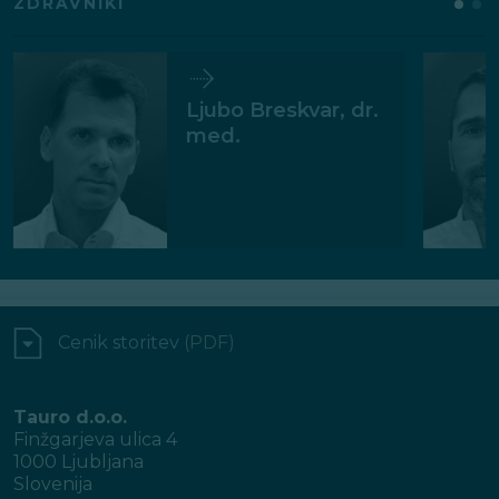
ZDRAVNIKI
Ljubo Breskvar, dr.
med.
Cenik storitev
(PDF)
Tauro d.o.o.
Finžgarjeva ulica 4
1000 Ljubljana
Slovenija