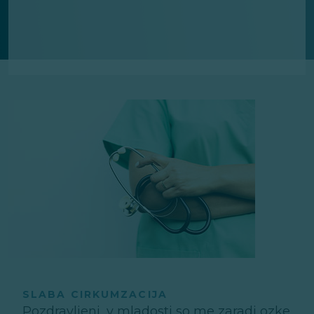
SLABA CIRKUMZACIJA
Pozdravljeni, v mladosti so me zaradi ozke