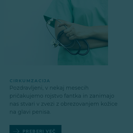
CIRKUMZACIJA
Pozdravljeni, v nekaj mesecih
pričakujemo rojstvo fantka in zanimajo
nas stvari v zvezi z obrezovanjem kožice
na glavi penisa.
PREBERI VEČ