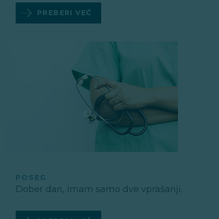
PREBERI VEČ
POSEG
Dober dan, imam samo dve vprašanji.