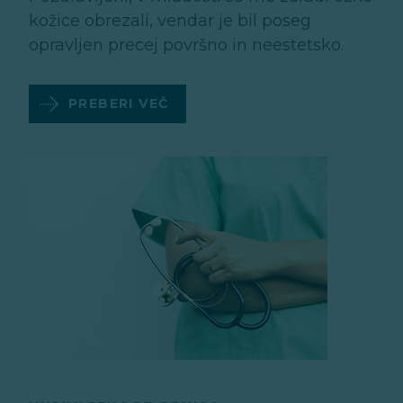
kožice obrezali, vendar je bil poseg
opravljen precej površno in neestetsko.
PREBERI VEČ