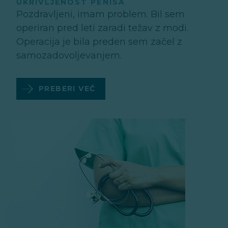
UKRIVLJENOST PENISA
Pozdravljeni, imam problem. Bil sem
operiran pred leti zaradi težav z modi.
Operacija je bila preden sem začel z
samozadovoljevanjem.
PREBERI VEČ