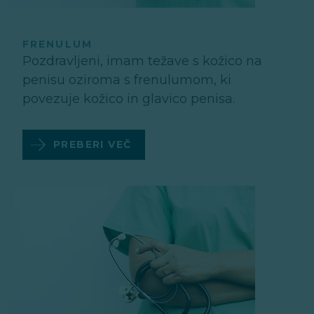
FRENULUM
Pozdravljeni, imam težave s kožico na
penisu oziroma s frenulumom, ki
povezuje kožico in glavico penisa.
PREBERI VEČ