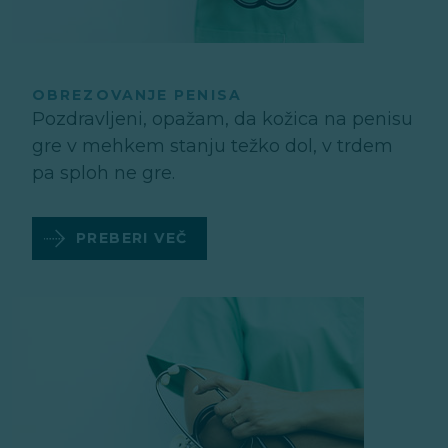
OBREZOVANJE PENISA
Pozdravljeni, opažam, da kožica na penisu
gre v mehkem stanju težko dol, v trdem
pa sploh ne gre.
PREBERI VEČ