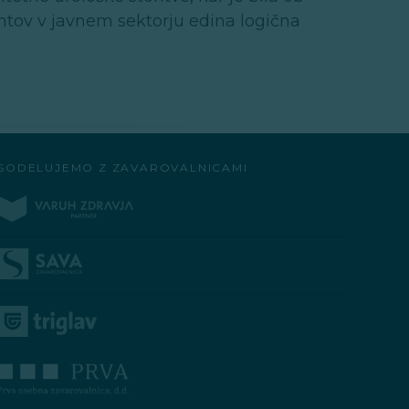
ntov v javnem sektorju edina logična
SODELUJEMO Z ZAVAROVALNICAMI