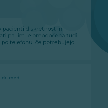
 pacienti diskretnost in
krati pa jim je omogočena tudi
 po telefonu, če potrebujejo
, dr. med