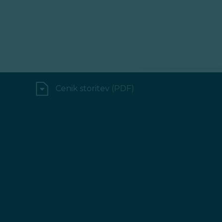
Cenik storitev
(PDF)