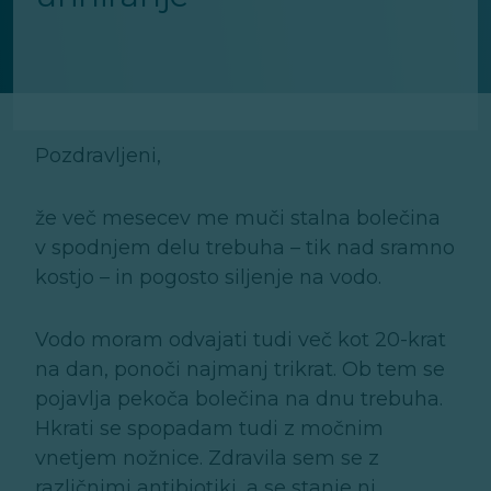
Pozdravljeni,
že več mesecev me muči stalna bolečina
v spodnjem delu trebuha – tik nad sramno
kostjo – in pogosto siljenje na vodo.
Vodo moram odvajati tudi več kot 20-krat
na dan, ponoči najmanj trikrat. Ob tem se
pojavlja pekoča bolečina na dnu trebuha.
Hkrati se spopadam tudi z močnim
vnetjem nožnice. Zdravila sem se z
različnimi antibiotiki, a se stanje ni