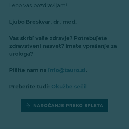
Lepo vas pozdravljam!
Ljubo Breskvar, dr. med.
Vas skrbi vaše zdravje? Potrebujete
zdravstveni nasvet? Imate vprašanje za
urologa?
Pišite nam na
info@tauro.si
.
Preberite tudi:
Okužbe sečil