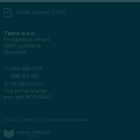
Cenik storitev
(PDF)
Tauro d.o.o.
Finžgarjeva ulica 4
1000 Ljubljana
Slovenija
T:
040 490 033
068 163 465
E:
info@tauro.si
Ure za naročanje
pon-pet 8:00-16:00
SODELUJEMO Z ZAVAROVALNICAMI