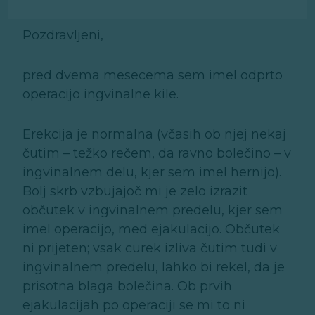
Pozdravljeni,
pred dvema mesecema sem imel odprto
operacijo ingvinalne kile.
Erekcija je normalna (včasih ob njej nekaj
čutim – težko rečem, da ravno bolečino – v
ingvinalnem delu, kjer sem imel hernijo).
Bolj skrb vzbujajoč mi je zelo izrazit
občutek v ingvinalnem predelu, kjer sem
imel operacijo, med ejakulacijo. Občutek
ni prijeten; vsak curek izliva čutim tudi v
ingvinalnem predelu, lahko bi rekel, da je
prisotna blaga bolečina. Ob prvih
ejakulacijah po operaciji se mi to ni