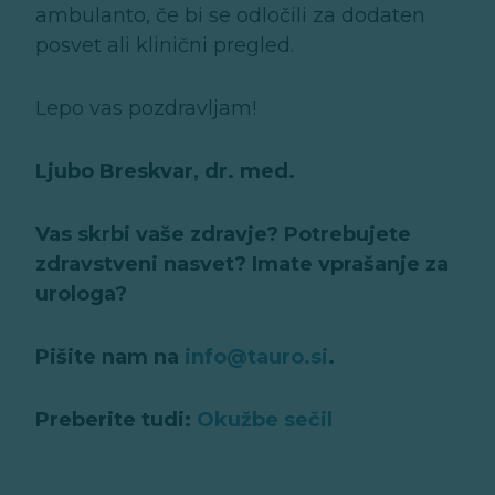
ambulanto, če bi se odločili za dodaten
posvet ali klinični pregled.
Lepo vas pozdravljam!
Ljubo Breskvar, dr. med.
Vas skrbi vaše zdravje? Potrebujete
zdravstveni nasvet? Imate vprašanje za
urologa?
Pišite nam na
info@tauro.si
.
Preberite tudi:
Okužbe sečil