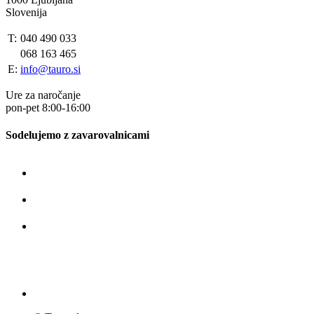
Slovenija
T:
040 490 033
068 163 465
E:
info@tauro.si
Ure za naročanje
pon-pet 8:00-16:00
Sodelujemo z zavarovalnicami