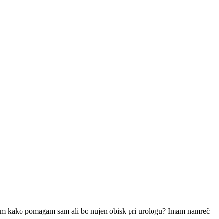
ri tem kako pomagam sam ali bo nujen obisk pri urologu? Imam namreč