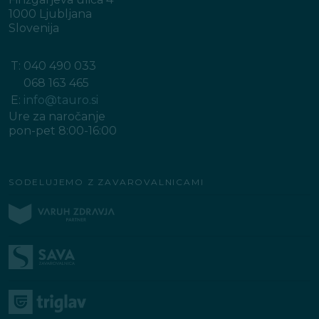
1000 Ljubljana
Slovenija
T:
040 490 033
068 163 465
E:
info@tauro.si
Ure za naročanje
pon-pet 8:00-16:00
SODELUJEMO Z ZAVAROVALNICAMI