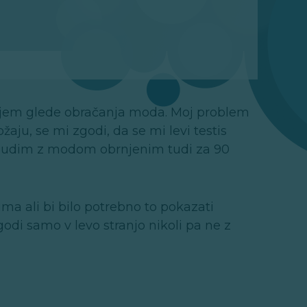
anjem glede obračanja moda. Moj problem
aju, se mi zgodi, da se mi levi testis
 zbudim z modom obrnjenim tudi za 90
ma ali bi bilo potrebno to pokazati
di samo v levo stranjo nikoli pa ne z