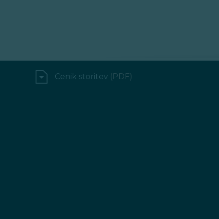
Cenik storitev
(PDF)